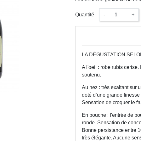
Quantité
-
+
LA DÉGUSTATION SEL
A l'oeil : robe rubis cerise.
soutenu.
Au nez : très exaltant sur u
doté d’une grande finesse 
Sensation de croquer le fru
En bouche : l'entrée de bo
ronde. Sensation de concen
Bonne persistance entre 10
très élégante. Aucune sensa