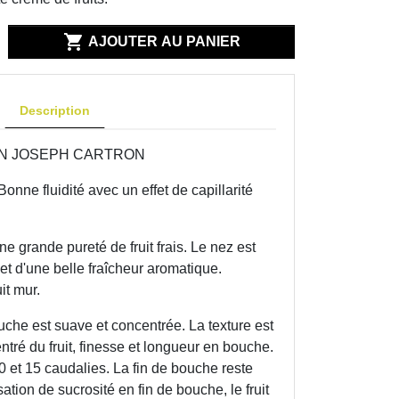

AJOUTER AU PANIER
Description
ON JOSEPH CARTRON
 Bonne fluidité avec un effet de capillarité
ne grande pureté de fruit frais. Le nez est
et d'une belle fraîcheur aromatique.
it mur.
uche est suave et concentrée. La texture est
tré du fruit, finesse et longueur en bouche.
 et 15 caudalies. La fin de bouche reste
tion de sucrosité en fin de bouche, le fruit