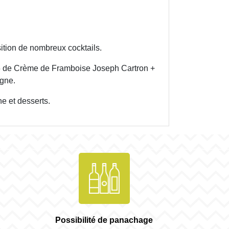
ition de nombreux cocktails.
5 de Crème de Framboise Joseph Cartron +
gne.
ne et desserts.
Possibilité de panachage