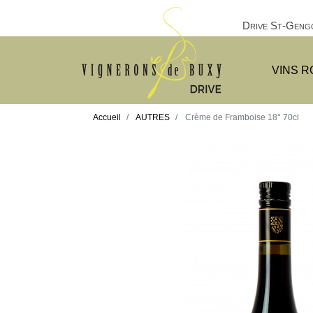
Drive St-Gengo
VINS 
Accueil
AUTRES
Crème de Framboise 18° 70cl