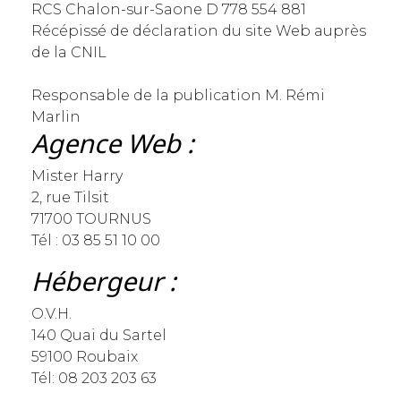
RCS Chalon-sur-Saone D 778 554 881
Récépissé de déclaration du site Web auprès
de la CNIL
Responsable de la publication M. Rémi
Marlin
Agence Web :
Mister Harry
2, rue Tilsit
71700 TOURNUS
Tél : 03 85 51 10 00
Hébergeur :
O.V.H.
140 Quai du Sartel
59100 Roubaix
Tél: 08 203 203 63