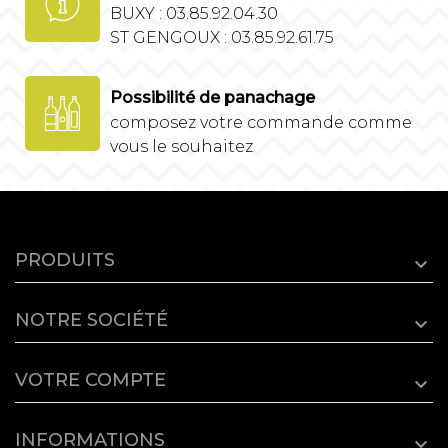
BUXY : 03.85.92.04.30
ST GENGOUX : 03.85.92.61.75
Possibilité de panachage
composez votre commande comme
vous le souhaitez
PRODUITS
NOTRE SOCIÉTÉ
VOTRE COMPTE
INFORMATIONS