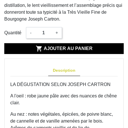
distillation, le lent vieillissement et l’assemblage précis qui
donneront toute sa typicité à la Très Vieille Fine de
Bourgogne Joseph Cartron.
Quantité
-
+

AJOUTER AU PANIER
Description
LA DÉGUSTATION SELON JOSEPH CARTRON
A l'oeil : robe jaune pâle avec des nuances de chêne
clair.
Au nez : notes végétales, épicées, de poivre blanc,
de cannelle et de vanille amenées par le bois.
Arômes de sarments vieillis et de lie de