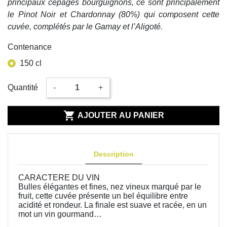
principaux cépages bourguignons, ce sont principalement
le Pinot Noir et Chardonnay (80%) qui composent cette
cuvée, complétés par le Gamay et l’Aligoté.
Contenance
150 cl
Quantité
-
+

AJOUTER AU PANIER
Description
CARACTERE DU VIN
Bulles élégantes et fines, nez vineux marqué par le
fruit, cette cuvée présente un bel équilibre entre
acidité et rondeur. La finale est suave et racée, en un
mot un vin gourmand…